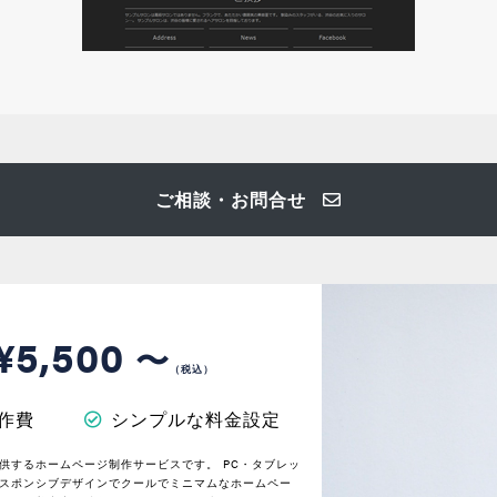
ご相談・お問合せ
¥5,500
〜
（税込）
作費
シンプルな料金設定
供するホームページ制作サービスです。 PC・タブレッ
スポンシブデザインでクールでミニマムなホームペー