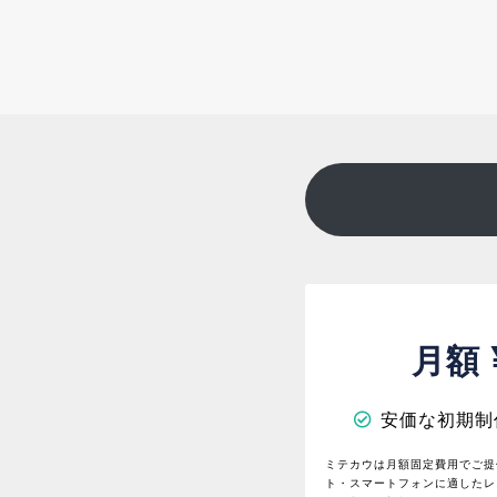
月額
安価な初期制
ミテカウは月額固定費用でご提
ト・スマートフォンに適したレ