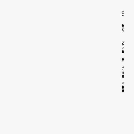
ホーム
制作サービス
プラン・料金
制作事例
よく頂く質問
ご相談・お問合せ