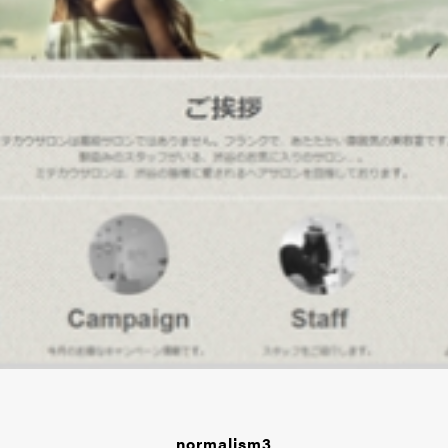
normalism3