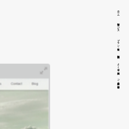
ホーム
制作サービス
プラン・料金
制作事例
よく頂く質問
ご相談・お問合せ