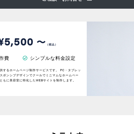
¥5,500
〜
（税込）
作費
シンプルな料金設定
供するホームページ制作サービスです。 PC・タブレッ
スポンシブデザインでクールでミニマムなホームペー
ともに美容室に特化したWEBサイトを制作します。